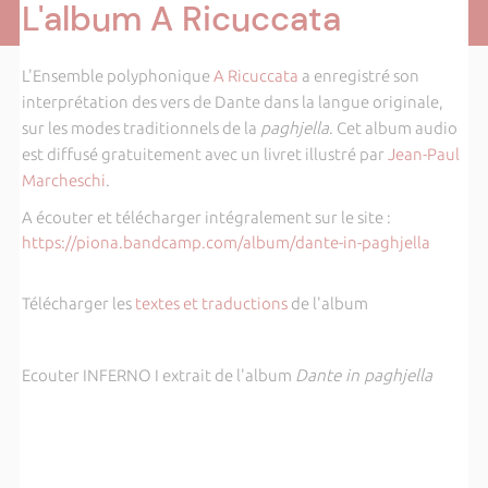
L'album A Ricuccata
L'Ensemble polyphonique
A Ricuccata
a enregistré son
interprétation des vers de Dante dans la langue originale,
sur les modes traditionnels de la
paghjella
. Cet album audio
est diffusé gratuitement avec un livret illustré par
Jean-Paul
Marcheschi
.
A écouter et télécharger intégralement sur le site :
https://piona.bandcamp.com/album/dante-in-paghjella
Télécharger les
textes et traductions
de l'album
Ecouter INFERNO I extrait de l'album
Dante in paghjella