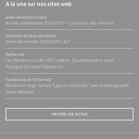
A la une sur nos sites web
www.universita.corsica
Année universitaire 2026/2027 - Calendrier des rentrées
Etudiants & futurs étudiants
Dates de rentrée 2026/2027 | IUT
Recherche
Les Rendez-vous de l'IES Cargèse : Quantiquement votre :
Pourquoi les trains flottent-ils ?
Fundazione di l'Università
Résidence Ange Tomasi "Lagune and Zeste" avec la photographe
Diane Moulenc
TOUTES LES ACTUS