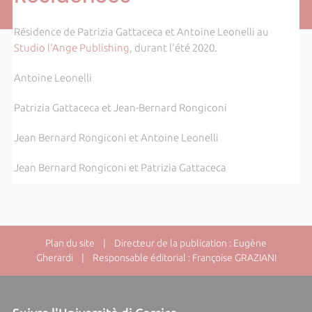
Résidence de Patrizia Gattaceca et Antoine Leonelli au
Studio l'Ange Publishing
, durant l'été 2020.
Antoine Leonelli
Patrizia Gattaceca et Jean-Bernard Rongiconi
Jean Bernard Rongiconi et Antoine Leonelli
Jean Bernard Rongiconi et Patrizia Gattaceca
Plan du site
| Directeur de la publication : Eugène
Gherardi | Responsable éditorial : Françoise GRAZIANI