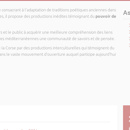
 consacrant à l’adaptation de traditions poétiques anciennes dans
As
stes, il propose des productions inédites témoignant du
pouvoir de
urs et le public à acquérir une meilleure compréhension des liens
ultures méditerranéennes une communauté de savoirs et de pensée.
 de la Corse par des productions interculturelles qui témoignent du
 dans le vaste mouvement d'ouverture auquel participe aujourd'hui