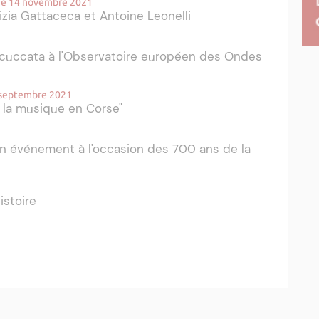
he 14 novembre 2021
izia Gattaceca et Antoine Leonelli
Ricuccata à l'Observatoire européen des Ondes
 septembre 2021
la musique en Corse"
n événement à l'occasion des 700 ans de la
istoire