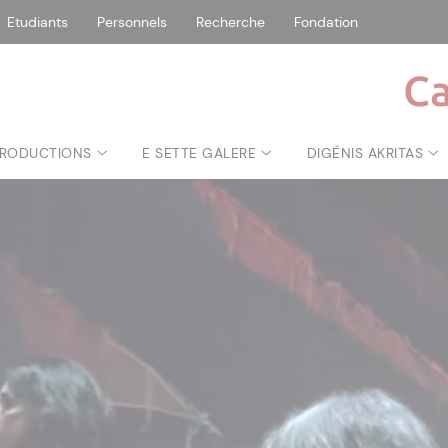
Etudiants
Personnels
Recherche
Fondation
Ca
RODUCTIONS
E SETTE GALERE
DIGÉNIS AKRITAS