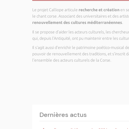
Le projet Calliope articule
recherche et création
en se
le chant corse. Associant des universitaires et des arti
renouvellement des cultures méditerranéennes
.
Il se propose d'aider les acteurs culturels, les cherche
qui, depuis l'Antiquité, ont pu maintenir entre les c
Il s’agit aussi d’enrichir le patrimoine poético-musical
pouvoir de renouvellement des traditions, et s'inscrit
l'ensemble des acteurs culturels de la Corse.
Dernières actus