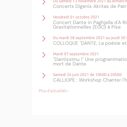
Du samedi 13 novembre 2021 au dimanc
Concerts Digenis Akritas de Patr
Vendredi 01 octobre 2021
Concert Dante in Paghjella d'A 
Gravitationnelles (EGO) à Pise
Du mardi 28 septembre 2021 au jeudi 30
COLLOQUE "DANTE, La poésie et 
Mardi 07 septembre 2021
"Dantissimu !" Une programmatio
mort de Dante
Samedi 26 juin 2021 de 10h00 à 20h00
CALLIOPE : Workshop Chanter l'h
Plus d'actualités ›