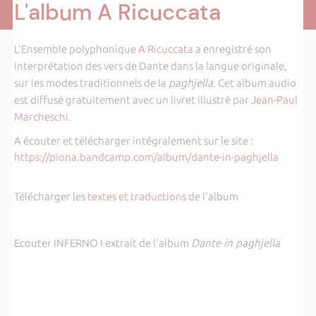
L'album A Ricuccata
L'Ensemble polyphonique
A Ricuccata
a enregistré son
interprétation des vers de Dante dans la langue originale,
sur les modes traditionnels de la
paghjella
. Cet album audio
est diffusé gratuitement avec un livret illustré par
Jean-Paul
Marcheschi
.
A écouter et télécharger intégralement sur le site :
https://piona.bandcamp.com/album/dante-in-paghjella
Télécharger les
textes et traductions
de l'album
Ecouter INFERNO I extrait de l'album
Dante in paghjella