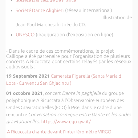
Société Dantesque de France
(réseau international)
Société Dante Alighieri
Illustration de
Jean-Paul Marcheschi tirée du CD.
UNESCO
(inauguration d’exposition en ligne)
- Dans le cadre de ces commémorations, le projet
Calliope a été partenaire pour l’organisation de plusieurs
concerts A Ricuccata dont certains relayés par les réseaux
audiovisuels :
19 Septembre 2021
Camerata Figarella (Santa Maria di
Lota - Cunventu San Ghjacintu )
01 octobre 2021
, concert
Dante in paghjella
du groupe
polyphonique A Ricuccata à l'Observatoire européen des
Ondes Gravitationelles (EGO) à Pise, dans le cadre d'une
rencontre
Conversation cosmique entre Dante et les ondes
gravitationelles
.
https://www.ego-gw.it/
A Ricuccata chante devant l'interféromètre VIRGO