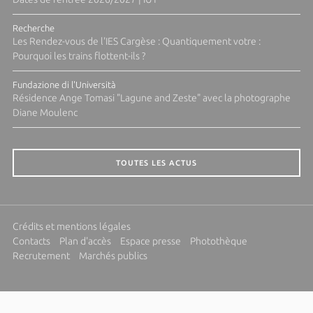
Recherche
Les Rendez-vous de l'IES Cargèse : Quantiquement votre :
Pourquoi les trains flottent-ils ?
Fundazione di l'Università
Résidence Ange Tomasi "Lagune and Zeste" avec la photographe
Diane Moulenc
TOUTES LES ACTUS
Crédits et mentions légales
Contacts
Plan d'accès
Espace presse
Photothèque
Recrutement
Marchés publics