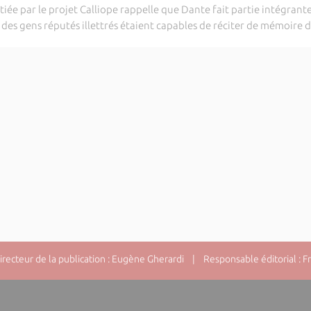
itiée par le projet Calliope rappelle que Dante fait partie intégrant
e des gens réputés illettrés étaient capables de réciter de mémoire d
ecteur de la publication : Eugène Gherardi | Responsable éditorial : F