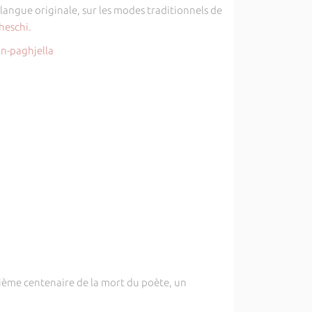
langue originale, sur les modes traditionnels de
heschi
.
n-paghjella
tième centenaire de la mort du poète, un