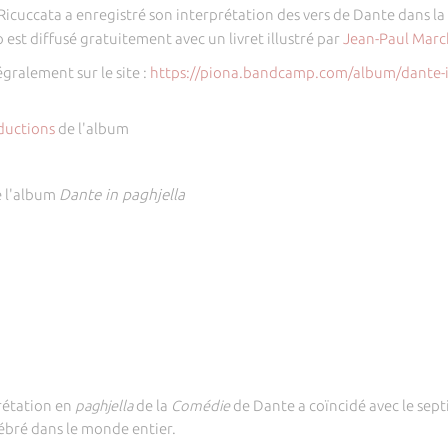
cuccata a enregistré son interprétation des vers de Dante dans la 
 est diffusé gratuitement avec un livret illustré par
Jean-Paul Marc
gralement sur le site :
https://piona.bandcamp.com/album/dante-i
aductions
de l'album
e l'album
Dante in paghjella
prétation en
paghjella
de la
Comédie
de Dante a coïncidé avec le sep
bré dans le monde entier.