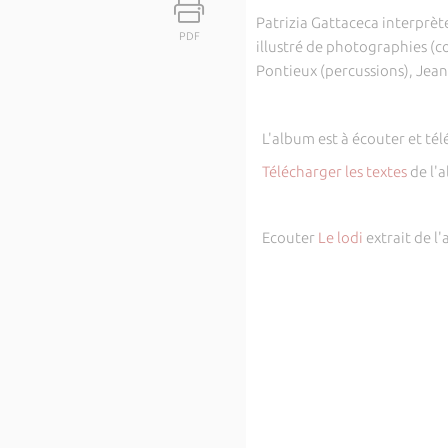
Patrizia Gattaceca interprèt
PDF
illustré de photographies (
Pontieux (percussions), Jean
L'album est à écouter et tél
Télécharger les textes
de l'
Ecouter
Le lodi
extrait de l