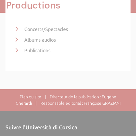
Productions
Concerts/Spectacles
Albums audios
Publications
Plan du site
| Directeur de la publication : Eugène
Gherardi | Responsable éditorial : Françoise GRAZIANI
Suivre l'Università di Corsica