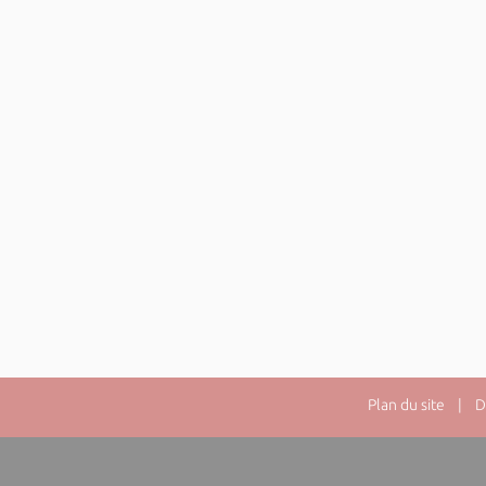
Plan du site
| Dir