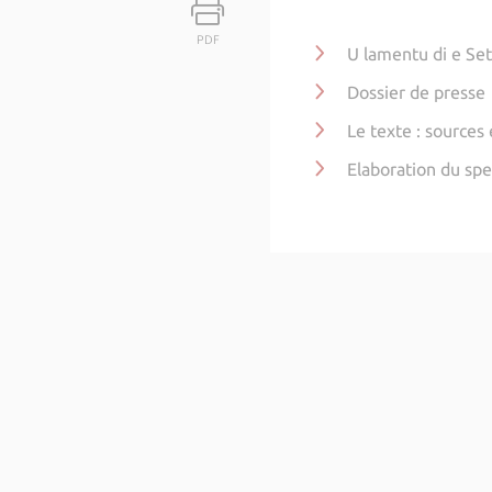
PDF
U lamentu di e Se
Dossier de presse
Le texte : sources 
Elaboration du spe