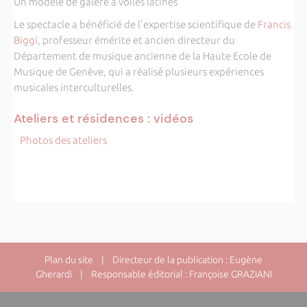
Un modèle de galère à voiles latines
Le spectacle a bénéficié de l'expertise scientifique de
Francis
Biggi
, professeur émérite et ancien directeur du
Département de musique ancienne de la Haute Ecole de
Musique de Genève, qui a réalisé plusieurs expériences
musicales interculturelles.
Ateliers et résidences : vidéos
Photos des ateliers
Plan du site
| Directeur de la publication : Eugène
Gherardi | Responsable éditorial : Françoise GRAZIANI