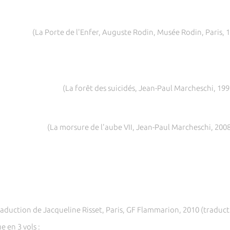
(La Porte de l'Enfer, Auguste Rodin, Musée Rodin, Paris, 1
(La forêt des suicidés, Jean-Paul Marcheschi, 199
(La morsure de l'aube VII, Jean-Paul Marcheschi, 200
traduction de Jacqueline Risset, Paris, GF Flammarion, 2010 (traducti
e en 3 vols :