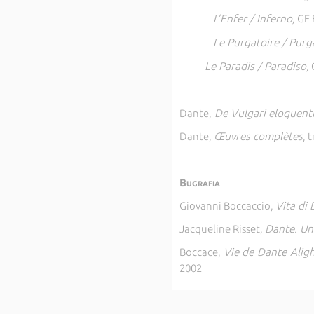
L’Enfer / Inferno,
GF 
Le Purgatoire / Purg
Le Paradis / Paradiso,
Dante,
De Vulgari eloquenti
Dante,
Œuvres complètes
, 
Bugrafia
Giovanni Boccaccio,
Vita di
Jacqueline Risset,
Dante. Un
Boccace,
Vie de Dante Aligh
2002