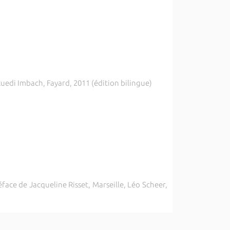
 Ruedi Imbach, Fayard, 2011 (édition bilingue)
face de Jacqueline Risset, Marseille, Léo Scheer,