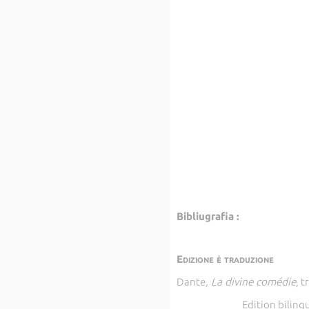
Bibliugrafia :
Edizione è traduzione
Dante
, La divine comédie
, 
Edition bilingu