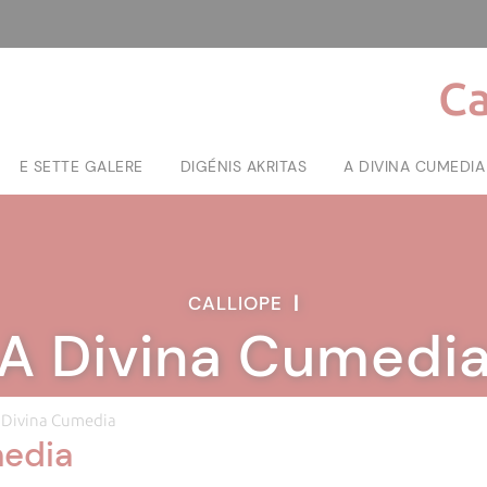
Ca
E SETTE GALERE
DIGÉNIS AKRITAS
A DIVINA CUMEDIA
CALLIOPE
|
A Divina Cumedi
 Divina Cumedia
media