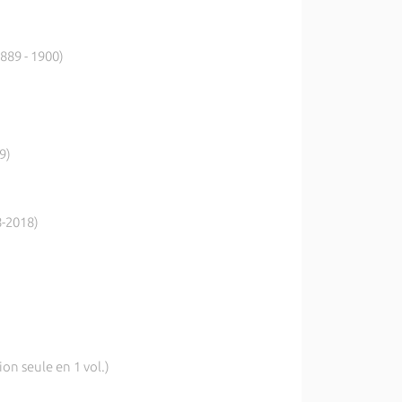
889 - 1900)
9)
8-2018)
on seule en 1 vol.)