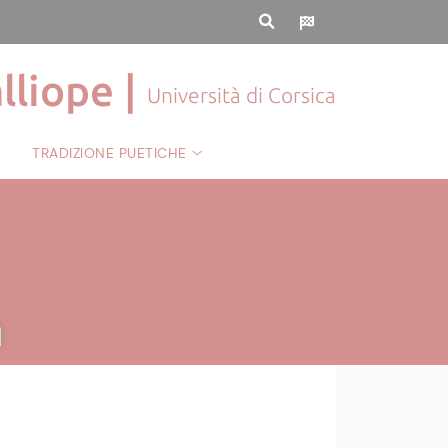
lliope |
Università di Corsica
TRADIZIONE PUETICHE
a