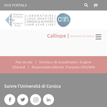
NOS PORTAILS :
Calliope |
Università di Corsica
Plan du site
| Directeur de la publication : Eugène
Gherardi | Responsable éditorial : Françoise GRAZIANI
Suivre l'Università di Corsica