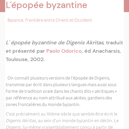
L'épopée byzantine
Byzance, frontière entre Orient et Occident
L' épopée byzantine de Digenis Akritas
, traduit
et présenté par
Paolo Odorico
, éd Anacharsis,
Toulouse, 2002.
On connaît plusieurs versions de l’épopée de Digenis,
transmise par écrit dans plusieurs langues mais aussi sous
forme de tradition orale dans les chants dits « akritiques »
par référence au nom attribué aux
akrites
, gardiens des
zones frontalières du monde byzantin.
C’est précisément au XIIème siècle que semble être écrit le
Digenis Akritas
, au sein d’un monde byzantin en déclin. Le
Digenis
, lui-même vraisemblablement conçu à partir de