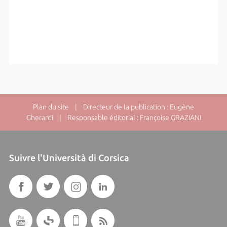
Plan du site
| Directeur de la publication : Eugène
Gherardi | Responsable éditorial : Françoise GRAZIANI
Suivre l'Università di Corsica