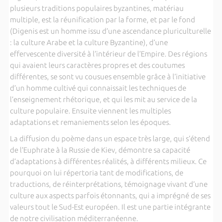
plusieurs traditions populaires byzantines, matériau
multiple, est la réunification par la forme, et par le fond
(Digenis est un homme issu d’une ascendance pluriculturelle
: la culture Arabe et la culture Byzantine), d’une
effervescente diversité à l’intérieur de l’Empire. Des régions
qui avaient leurs caractères propres et des coutumes
différentes, se sont vu cousues ensemble grâce à l’initiative
d’un homme cultivé qui connaissait les techniques de
l’enseignement rhétorique, et qui les mit au service de la
culture populaire. Ensuite viennent les multiples
adaptations et remaniements selon les époques.
La diffusion du poème dans un espace très large, qui s’étend
de l’Euphrate à la Russie de Kiev, démontre sa capacité
d’adaptations à différentes réalités, à différents milieux. Ce
pourquoi on lui répertoria tant de modifications, de
traductions, de réinterprétations, témoignage vivant d’une
culture aux aspects parfois étonnants, qui a imprégné de ses
valeurs tout le Sud-Est européen. Il est une partie intégrante
de notre civilisation méditerranéenne.