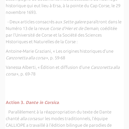
historique qui eut lieu à Ersa, à la pointe du Cap Corse, le 29
novembre 1693
.
- Deux articles consacrés aux
Sette galere
paraîtront dans le
Numéro 13 de la revue
Corse d’Hier et de Demain,
coéditée
par l’Université de Corse et la Société des Sciences
Historiques et Naturelles de la Corse :
Antoine-Marie Graziani, « Les origines historiques d’une
Canzonetta alla corsa
», p. 59-68
Vanessa Alberti, « Édition et diffusion d’une
Canzonetta alla
corsa
», p. 69-78
Action 3.
Dante in Corsica
.
Parallèlement à la réappropriation du texte de Dante
chanté
alla corsa
sur les modes traditionnels, l’équipe
CALLIOPE a travaillé à l’édition bilingue de parodies de