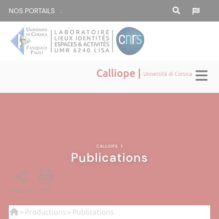
NOS PORTAILS :
Calliope |
Università di Corsica
CALLIOPE
|
Publications
PARTAGE
PDF
>
Productions
> Publications