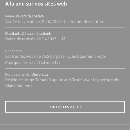
A la une sur nos sites web
www.universita.corsica
Année universitaire 2026/2027 - Calendrier des rentrées
Etudiants & futurs étudiants
Dates de rentrée 2026/2027 | IUT
Recherche
Les Rendez-vous de l'IES Cargèse : Quantiquement votre :
Pourquoi les trains flottent-ils ?
Fundazione di l'Università
Résidence Ange Tomasi "Lagune and Zeste" avec la photographe
Diane Moulenc
TOUTES LES ACTUS