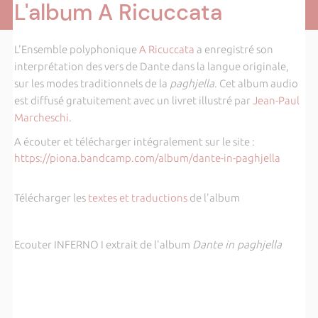
L'album A Ricuccata
L'Ensemble polyphonique
A Ricuccata
a enregistré son
interprétation des vers de Dante dans la langue originale,
sur les modes traditionnels de la
paghjella
. Cet album audio
est diffusé gratuitement avec un livret illustré par
Jean-Paul
Marcheschi
.
A écouter et télécharger intégralement sur le site :
https://piona.bandcamp.com/album/dante-in-paghjella
Télécharger les
textes et traductions
de l'album
Ecouter INFERNO I extrait de l'album
Dante in paghjella