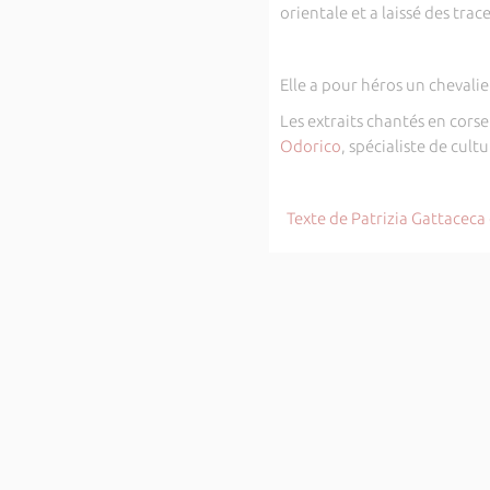
orientale et a laissé des tra
Elle a pour héros un chevali
Les extraits chantés en corse
Odorico
, spécialiste de cul
Texte de Patrizia Gattaceca