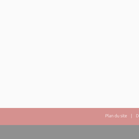
Plan du site
| Dir