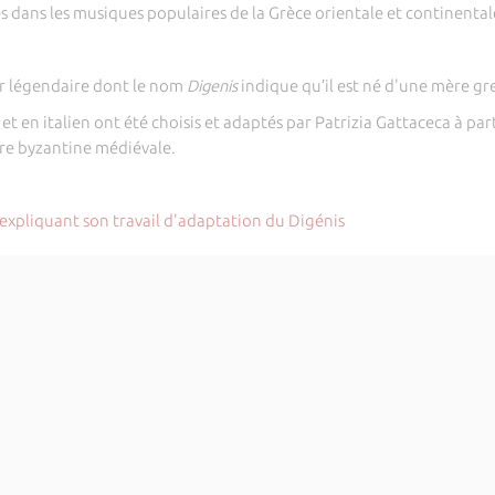
ces dans les musiques populaires de la Grèce orientale et continental
er légendaire dont le nom
Digenis
indique qu’il est né d'une mère gr
 et en italien ont été choisis et adaptés par Patrizia Gattaceca à pa
ture byzantine médiévale.
 expliquant son travail d'adaptation du Digénis