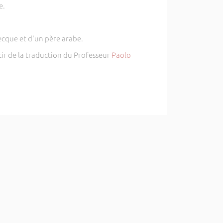
e.
ecque et d'un père arabe.
rtir de la traduction du Professeur
Paolo