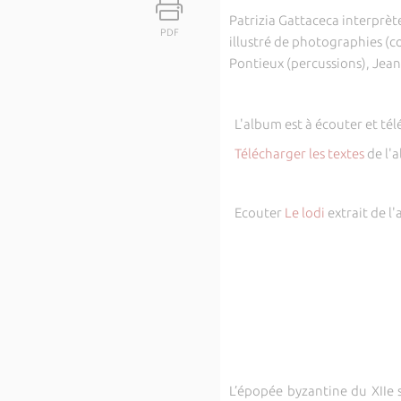
Patrizia Gattaceca interprè
PDF
illustré de photographies (
Pontieux (percussions), Jean
L'album est à écouter et tél
Télécharger les textes
de l'
Ecouter
Le lodi
extrait de l
L’épopée byzantine du XIIe 