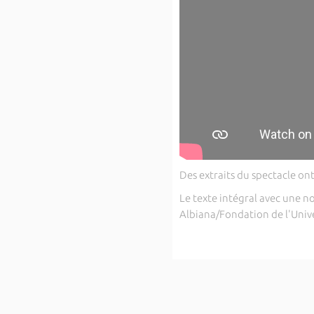
Des extraits du spectacle on
Le texte intégral avec une n
Albiana/Fondation de l'Unive