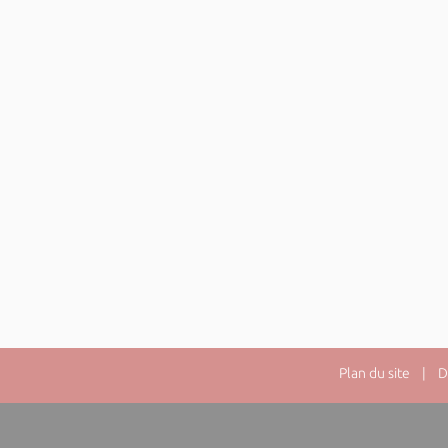
Plan du site
| Dir