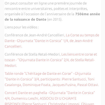
On peut consulter en ligne une première journée de
rencontre entre universitaires, poètes et interprètes,
organisée à l'occasion de l'anniversaire de la
750ème année
de la naissance de Dante
(en 2015).
Liens pour les vidéos :
Conférence de Jean-André Cancellieri
, La Corse au temps de
Dante - Ghjurnata "Dante in Corsica" 1/4, de Jean-André
Cancellieri.
Conférence de Stella Retali-Medori,
Les liens entre corse et
toscan - "Ghjurnata Dante in Corsica" 2/4, de Stella Retali-
Medori.
Table ronde "L'héritage de Dante en Corse" - Ghjurnata
"Dante in Corsica" 3/4, participants : Pierre Santucci, Toni
Casalonga, Dominique Foata, Jacques Fusina, Pascal Ottavi.
Concert Dante en paghella - Ghjurnata "Dante in Corsica"
4/4, Dumenicu Leschi, ASSOCIU DI U CHJAM'E
RISPONDI (Pierre Santucci, Christophe Limongi, Ghjuvan