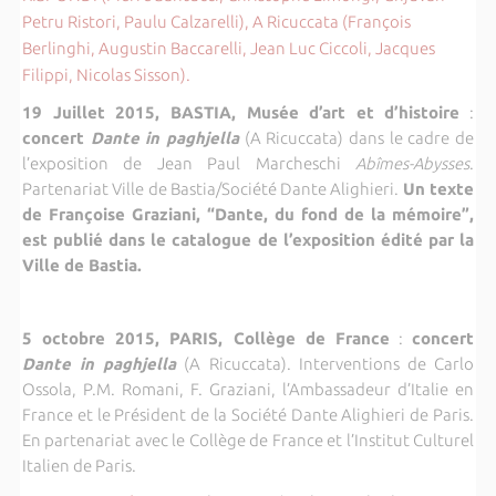
Petru Ristori, Paulu Calzarelli), A Ricuccata (François
Berlinghi, Augustin Baccarelli, Jean Luc Ciccoli, Jacques
Filippi, Nicolas Sisson).
19 Juillet 2015, BASTIA, Musée d’art et d’histoire
:
concert
Dante in paghjella
(A Ricuccata) dans le cadre de
l’exposition de Jean Paul Marcheschi
Abîmes-Abysses
.
Partenariat Ville de Bastia/Société Dante Alighieri.
Un texte
de Françoise Graziani, “Dante, du fond de la mémoire”,
est publié dans le catalogue de l’exposition édité par la
Ville de Bastia.
5 octobre 2015, PARIS, Collège de France
:
concert
Dante in paghjella
(A Ricuccata). Interventions de Carlo
Ossola, P.M. Romani, F. Graziani, l’Ambassadeur d’Italie en
France et le Président de la Société Dante Alighieri de Paris.
En partenariat avec le Collège de France et l’Institut Culturel
Italien de Paris.