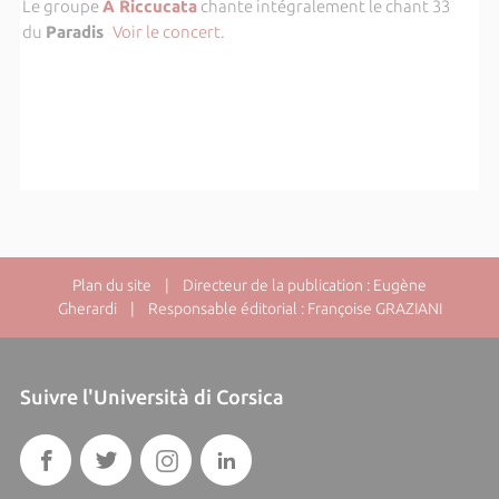
Le groupe
A Riccucata
chante intégralement le chant 33
du
Paradis
Voir le concert.
Plan du site
| Directeur de la publication : Eugène
Gherardi | Responsable éditorial : Françoise GRAZIANI
Suivre l'Università di Corsica