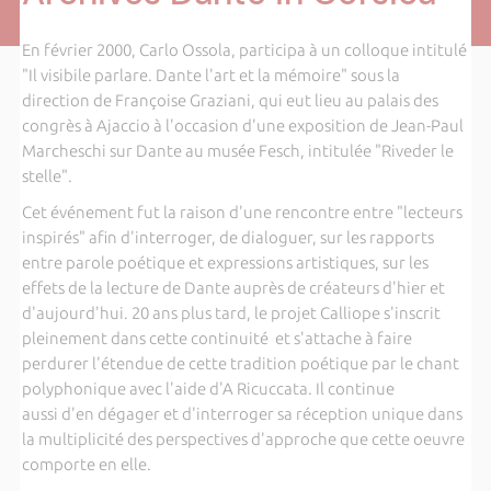
En février 2000, Carlo Ossola, participa à un colloque intitulé
"Il visibile parlare. Dante l'art et la mémoire" sous la
direction de Françoise Graziani, qui eut lieu au palais des
congrès à Ajaccio à l'occasion d'une exposition de Jean-Paul
Marcheschi sur Dante au musée Fesch, intitulée "Riveder le
stelle".
Cet événement fut la raison d'une rencontre entre "lecteurs
inspirés" afin d'interroger, de dialoguer, sur les rapports
entre parole poétique et expressions artistiques, sur les
effets de la lecture de Dante auprès de créateurs d'hier et
d'aujourd'hui. 20 ans plus tard, le projet Calliope s'inscrit
pleinement dans cette continuité et s'attache à faire
perdurer l'étendue de cette tradition poétique par le chant
polyphonique avec l'aide d'A Ricuccata. Il continue
aussi d'en dégager et d'interroger sa réception unique dans
la multiplicité des perspectives d'approche que cette oeuvre
comporte en elle.