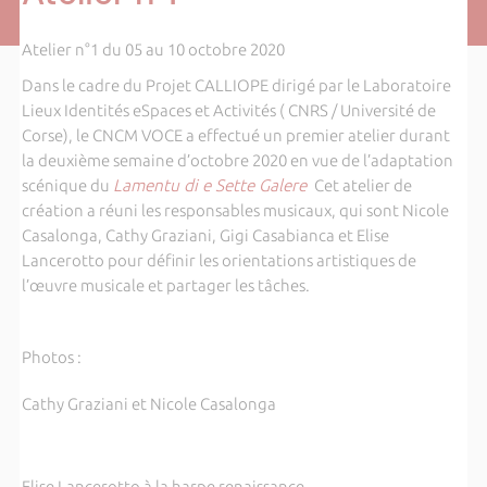
Atelier n°1 du 05 au 10 octobre 2020
Dans le cadre du Projet CALLIOPE dirigé par le Laboratoire
Lieux Identités eSpaces et Activités ( CNRS / Université de
Corse), le CNCM VOCE a effectué un premier atelier durant
la deuxième semaine d’octobre 2020 en vue de l’adaptation
scénique du
Lamentu di e Sette Galere
Cet atelier de
création a réuni les responsables musicaux, qui sont Nicole
Casalonga, Cathy Graziani, Gigi Casabianca et Elise
Lancerotto pour définir les orientations artistiques de
l’œuvre musicale et partager les tâches.
Photos :
Cathy Graziani et Nicole Casalonga
Elise Lancerotto à la harpe renaissance