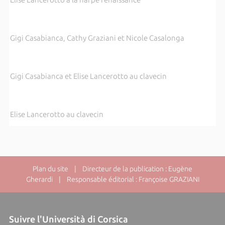
Gigi Casabianca, Cathy Graziani et Nicole Casalonga
Gigi Casabianca et Elise Lancerotto au clavecin
Elise Lancerotto au clavecin
Plan du site
| Directeur de la publication : Eugène
Gherardi | Responsable éditorial : Françoise GRAZIANI
Suivre l'Università di Corsica