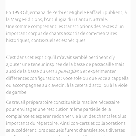
En 1998 Ghjermana de Zerbi et Mighele Raffaelli publient, à
la Marge-Editions, l’Antulugia di u Cantu Nustrale.
Une somme comprenant les transcriptions des textes d’un
important corpus de chants assortis de com-mentaires
historiques, contextuels et esthétiques.
C’est dans cet esprit qu’il m’avait semblé pertinent d’y
ajouter une teneur inspirée de la basse de passacaille mais
aussi de la basse du versu
piuvisgianu
et expérimenter
différentes configurations : voce sole ou due voce a cappella
ou accompagnée au clavecin, à la cetera d’arco, ou à la viole
de gambe.
Ce travail préparatoire constituait la matière nécessaire
pour envisager une restitution même partielle de la
complainte et espérer redonner vie à un des chants les plus
importants du répertoire. Ainsi con-certs et collaborations
se succédèrent lors desquels furent chantées sous diverses