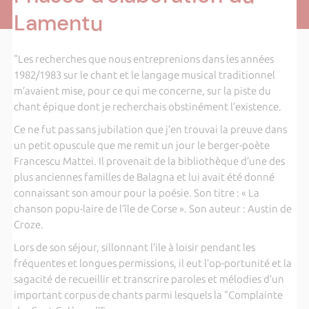
Lamentu
"Les recherches que nous entreprenions dans les années
1982/1983 sur le chant et le langage musical traditionnel
m’avaient mise, pour ce qui me concerne, sur la piste du
chant épique dont je recherchais obstinément l’existence.
Ce ne fut pas sans jubilation que j’en trouvai la preuve dans
un petit opuscule que me remit un jour le berger-poète
Francescu Mattei. Il provenait de la bibliothèque d’une des
plus anciennes familles de Balagna et lui avait été donné
connaissant son amour pour la poésie. Son titre : « La
chanson popu-laire de l’île de Corse ». Son auteur : Austin de
Croze.
Lors de son séjour, sillonnant l’ile à loisir pendant les
fréquentes et longues permissions, il eut l’op-portunité et la
sagacité de recueillir et transcrire paroles et mélodies d’un
important corpus de chants parmi lesquels la "Complainte