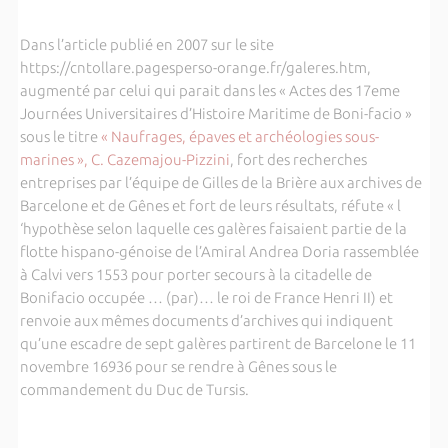
Dans l’article publié en 2007 sur le site
https://cntollare.pagesperso-orange.fr/galeres.htm,
augmenté par celui qui parait dans les « Actes des 17eme
Journées Universitaires d’Histoire Maritime de Boni-facio »
sous le titre
« Naufrages, épaves et archéologies sous-
marines », C. Cazemajou-Pizzini
, fort des recherches
entreprises par l’équipe de Gilles de la Brière aux archives de
Barcelone et de Gênes et fort de leurs résultats, réfute « l
‘hypothèse selon laquelle ces galères faisaient partie de la
flotte hispano-génoise de l’Amiral Andrea Doria rassemblée
à Calvi vers 1553 pour porter secours à la citadelle de
Bonifacio occupée … (par)… le roi de France Henri II) et
renvoie aux mêmes documents d’archives qui indiquent
qu’une escadre de sept galères partirent de Barcelone le 11
novembre 16936 pour se rendre à Gênes sous le
commandement du Duc de Tursis.