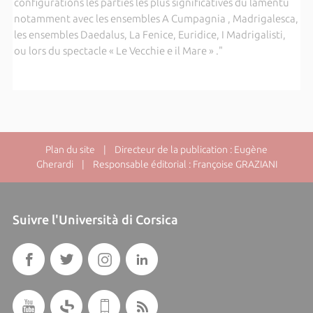
configurations les parties les plus significatives du lamentu
notamment avec les ensembles A Cumpagnia , Madrigalesca,
les ensembles Daedalus, La Fenice, Euridice, I Madrigalisti,
ou lors du spectacle « Le Vecchie e il Mare » ."
Plan du site
| Directeur de la publication : Eugène
Gherardi | Responsable éditorial : Françoise GRAZIANI
Suivre l'Università di Corsica