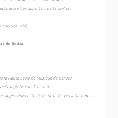
ittérature française, Università di Pisa
 audiovisuelle)
re de Bastia
e la Haute École de Musique de Genève
e Etnografica del Trentino
cologie, Université de Corse et Conservatoire Henri