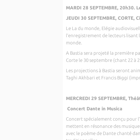
MARDI 28 SEPTEMBRE, 20h30. Lec
JEUDI 30 SEPTEMBRE, CORTE, Cin
Le La du monde, Elégie audiovisuell
l’enregistrement de lecteurs lisant
monde.
A Bastia sera projeté la première pa
Corte le 30 septembre (chant 22 à 27
Les projections à Bastia seront anim
Taghi Akhbari et Francis Biggi (imp
MERCREDI 29 SEPTEMBRE, Théât
Concert Dante in Musica
Concert spécialement conçu pour l’
mettent en résonance des musique
avec le poème de Dante chanté dans