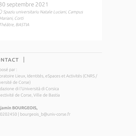
30 septembre 2021
Spaziu universitariu Natale Luciani, Campus
Mariani, Corti
Théâtre, BASTIA
ONTACT
posé par :
ratoire Lieux, Identités, eSpaces et Activités (CNRS /
versité de Corse)
azione di l'Università di Corsica
ectivité de Corse, Ville de Bastia
jamin BOURGEOIS,
0202450
|
bourgeois_b@univ-corse.fr