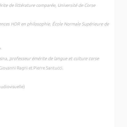
ite de littérature comparée, Université de Corse
ences HDR en philosophie, École Normale Supérieure de
?
sina,
professeur émérite de langue et culture corse
vanni Ragni et Pierre Santucci.
udiovisuelle)