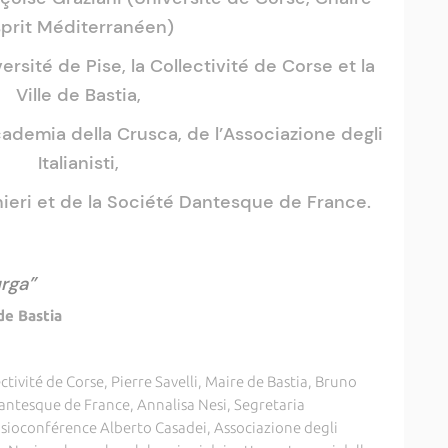
sprit Méditerranéen)
ersité de Pise, la Collectivité de Corse et la
Ville de Bastia,
ademia della Crusca, de l’Associazione degli
Italianisti,
hieri et de la Société Dantesque de France.
urga”
e Bastia
ctivité de Corse, Pierre Savelli, Maire de Bastia, Bruno
antesque de France, Annalisa Nesi, Segretaria
isioconférence Alberto Casadei, Associazione degli