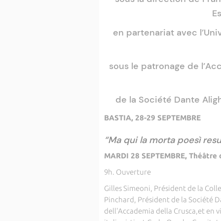
E
en partenariat avec l’Univ
sous le patronage de l’Acc
de la Société Dante Alig
BASTIA, 28-29 SEPTEMBRE
“Ma qui la morta poesì res
MARDI 28 SEPTEMBRE, Théâtre d
9h. Ouverture
Gilles Simeoni, Président de la Colle
Pinchard, Président de la Société D
dell'Accademia della Crusca,et en v