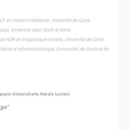
F en histoire médiévale, Université de Corse
sca, Università degli Studi di Siena
es HDR en linguistique romane, Université de Corse
rature et ethnomusicologie, Universités de Corse et de
ziu Universitariu Natale Luciani
rga”