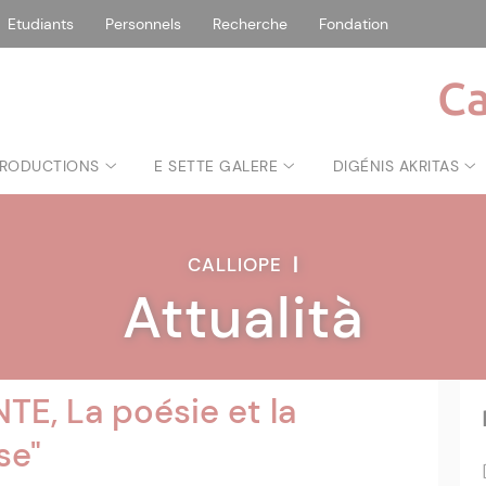
Etudiants
Personnels
Recherche
Fondation
Ca
RODUCTIONS
E SETTE GALERE
DIGÉNIS AKRITAS
CALLIOPE
|
Attualità
E, La poésie et la
se"