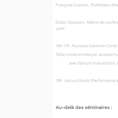
Françoise Graziani,
Professeur émér
Didier Ottaviani,
Maître de confér
Lyon
16h-17h. Pourquoi Dante en Corse 
Table ronde animée par Jacques Fu
avec Fabrizio Franceschini, Gio
18h. Lectura Dantis (Performance a
Au-delà des séminaires :