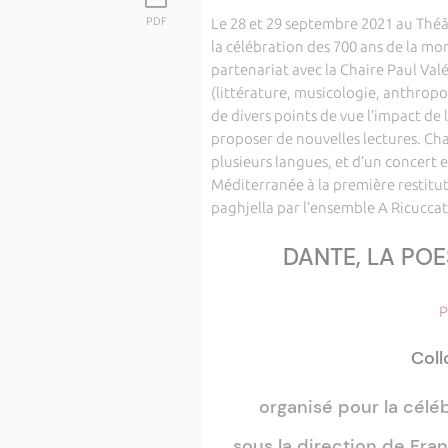
PDF
Le 28 et 29 septembre 2021 au Thé
la célébration des 700 ans de la m
partenariat avec la Chaire Paul Valé
(littérature, musicologie, anthropol
de divers points de vue l’impact de 
proposer de nouvelles lectures. Ch
plusieurs langues, et d’un concert
Méditerranée à la première restitut
paghjella par l’ensemble A Ricucca
DANTE, LA POE
P
Coll
organisé pour la célé
sous la direction de Fra