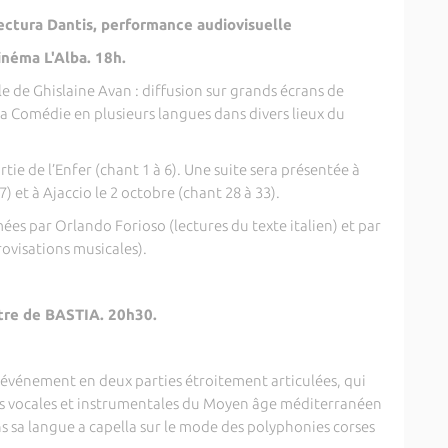
tura Dantis, performance audiovisuelle
éma L'Alba. 18h.
e de Ghislaine Avan : diffusion sur grands écrans de
 la Comédie en plusieurs langues dans divers lieux du
rtie de l’Enfer (chant 1 à 6). Une suite sera présentée à
) et à Ajaccio le 2 octobre (chant 28 à 33).
ées par Orlando Forioso (lectures du texte italien) et par
rovisations musicales).
re de BASTIA. 20h30.
événement en deux parties étroitement articulées, qui
s vocales et instrumentales du Moyen âge méditerranéen
 sa langue a capella sur le mode des polyphonies corses