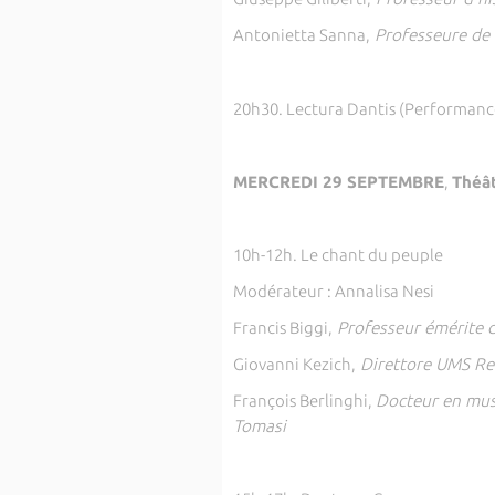
Antonietta Sanna,
Professeure de l
20h30. Lectura Dantis (Performance
MERCREDI 29 SEPTEMBRE
,
Théât
10h-12h. Le chant du peuple
Modérateur : Annalisa Nesi
Francis Biggi,
Professeur émérite d
Giovanni Kezich,
Direttore UMS Ret
François Berlinghi,
Docteur en musi
Tomasi