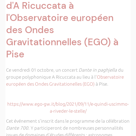
d'A Ricuccata à
l'Observatoire européen
des Ondes
Gravitationnelles (EGO) à
Pise
Ce vendredi 01 octobre, un concert
Dante in paghjella
du
groupe polyphonique A Ricuccata au lieu à l'
Observatoire
européen des Ondes Gravitationelles (EGO)
à Pise.
https://www.ego-gw.it/blog/2021/09/11/e-quindi-uscimmo-
a-riveder-le-stelle/
Cet événement s'inscrit dans le programme de la célébration
Dante 700.
Y participeront de nombreuses personnalités
issues de domaines d'études différents : astronomes,