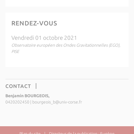
RENDEZ-VOUS
Vendredi 01 octobre 2021
Observatoire européen des Ondes Gravitationnelles (EGO),
PISE
CONTACT
Benjamin BOURGEOIS,
0420202450
|
bourgeois_b@univ-corse.fr
Plan du site
| Directeur de la publication : Eugène