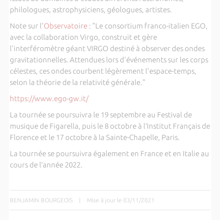
philologues, astrophysiciens, géologues, artistes.
Note sur l'
Observatoire
: "Le consortium franco-italien EGO,
avec la collaboration Virgo, construit et gère
l'interféromètre géant VIRGO destiné à observer des ondes
gravitationnelles. Attendues lors d'événements sur les corps
célestes, ces ondes courbent légèrement l'espace-temps,
selon la théorie de la relativité générale."
https://www.ego-gw.it/
La tournée se poursuivra le 19 septembre au Festival de
musique de Figarella, puis le 8 octobre à l’Institut Français de
Florence et le 17 octobre à la Sainte-Chapelle, Paris.
La tournée se poursuivra également en France et en Italie au
cours de l’année 2022.
BENJAMIN BOURGEOIS
|
Mise à jour le 03/11/2021