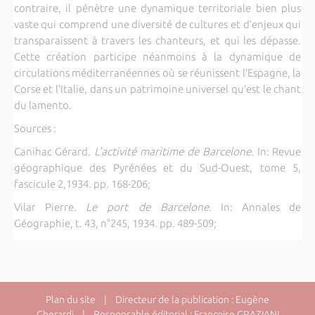
contraire, il pénètre une dynamique territoriale bien plus
vaste qui comprend une diversité de cultures et d’enjeux qui
transparaissent à travers les chanteurs, et qui les dépasse.
Cette création participe néanmoins à la dynamique de
circulations méditerranéennes où se réunissent l’Espagne, la
Corse et l’Italie, dans un patrimoine universel qu’est le chant
du lamento.
Sources :
Canihac Gérard.
L'activité maritime de Barcelone
. In: Revue
géographique des Pyrénées et du Sud-Ouest, tome 5,
fascicule 2,1934. pp. 168-206;
Vilar Pierre.
Le port de Barcelone
. In: Annales de
Géographie, t. 43, n°245, 1934. pp. 489-509;
Plan du site
| Directeur de la publication : Eugène
Gherardi | Responsable éditorial : Françoise GRAZIANI