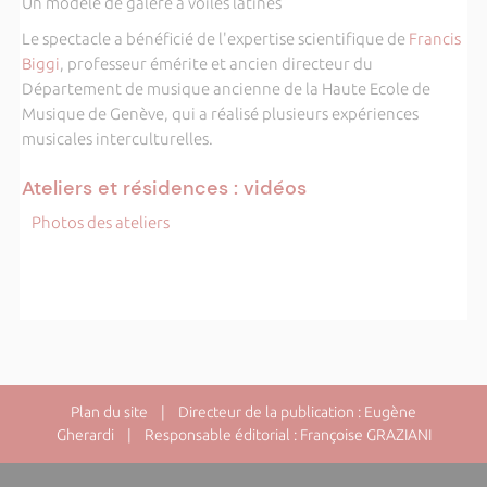
Un modèle de galère à voiles latines
Le spectacle a bénéficié de l'expertise scientifique de
Francis
Biggi
, professeur émérite et ancien directeur du
Département de musique ancienne de la Haute Ecole de
Musique de Genève, qui a réalisé plusieurs expériences
musicales interculturelles.
Ateliers et résidences : vidéos
Photos des ateliers
Plan du site
| Directeur de la publication : Eugène
Gherardi | Responsable éditorial : Françoise GRAZIANI