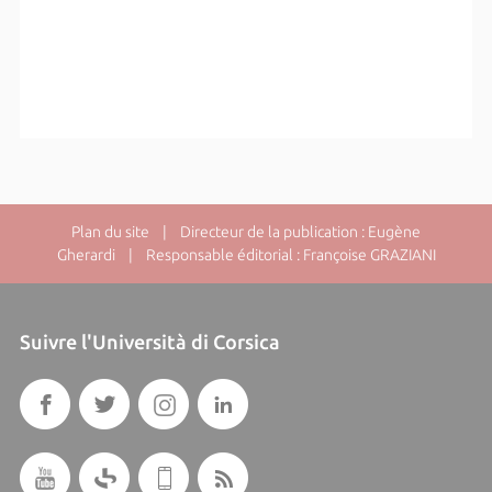
Plan du site
| Directeur de la publication : Eugène
Gherardi | Responsable éditorial : Françoise GRAZIANI
Suivre l'Università di Corsica