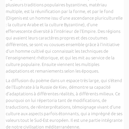
plusieurs traditions populaires byzantines, matériau
multiple, est la réunification par la forme, et par le fond
(Digenis est un homme issu d’une ascendance pluriculturelle
: la culture Arabe et la culture Byzantine), d’une
effervescente diversité à l’intérieur de l’Empire. Des régions
qui avaient leurs caractères propres et des coutumes
différentes, se sont vu cousues ensemble grâce à l’initiative
d’un homme cultivé qui connaissait les techniques de
l’enseignement rhétorique, et qui les mit au service de la
culture populaire. Ensuite viennent les multiples
adaptations et remaniements selon les époques.
La diffusion du poème dans un espace très large, qui s’étend
de l’Euphrate à la Russie de Kiev, démontre sa capacité
d’adaptations à différentes réalités, à différents milieux. Ce
pourquoi on lui répertoria tant de modifications, de
traductions, de réinterprétations, témoignage vivant d’une
culture aux aspects parfois étonnants, qui a imprégné de ses
valeurs tout le Sud-Est européen. Il est une partie intégrante
de notre civilisation méditerranéenne.