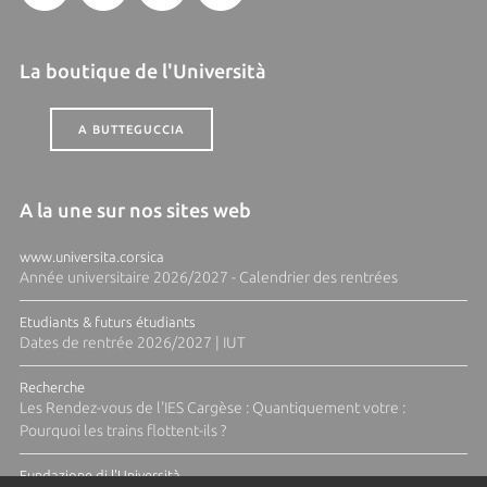
La boutique de l'Università
A BUTTEGUCCIA
A la une sur nos sites web
www.universita.corsica
Année universitaire 2026/2027 - Calendrier des rentrées
Etudiants & futurs étudiants
Dates de rentrée 2026/2027 | IUT
Recherche
Les Rendez-vous de l'IES Cargèse : Quantiquement votre :
Pourquoi les trains flottent-ils ?
Fundazione di l'Università