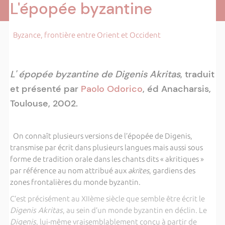
L'épopée byzantine
Byzance, frontière entre Orient et Occident
L' épopée byzantine de Digenis Akritas
, traduit
et présenté par
Paolo Odorico
, éd Anacharsis,
Toulouse, 2002.
On connaît plusieurs versions de l’épopée de Digenis,
transmise par écrit dans plusieurs langues mais aussi sous
forme de tradition orale dans les chants dits « akritiques »
par référence au nom attribué aux
akrites
, gardiens des
zones frontalières du monde byzantin.
C’est précisément au XIIème siècle que semble être écrit le
Digenis Akritas
, au sein d’un monde byzantin en déclin. Le
Digenis
, lui-même vraisemblablement conçu à partir de