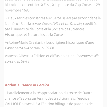
historique qui eut lieu à Ersa, à la pointe du Cap Corse, le 29
novembre 1693
.
- Deux articles consacrés aux
Sette galere
paraîtront dans le
Numéro 13 de la revue
Corse d’Hier et de Demain,
coéditée
par l’Université de Corse et la Société des Sciences
Historiques et Naturelles de la Corse :
Antoine-Marie Graziani, « Les origines historiques d’une
Canzonetta alla corsa
», p. 59-68
Vanessa Alberti, « Édition et diffusion d’une
Canzonetta alla
corsa
», p. 69-78
Action 3.
Dante in Corsica
.
Parallèlement à la réappropriation du texte de Dante
chanté
alla corsa
sur les modes traditionnels, l’équipe
CALLIOPE a travaillé à l’édition bilingue de parodies de