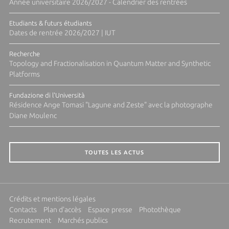
Année universitaire 2026/2027 - Calendrier des rentrées
Etudiants & futurs étudiants
Dates de rentrée 2026/2027 | IUT
Recherche
Topology and Fractionalisation in Quantum Matter and Synthetic
Platforms
Fundazione di l'Università
Résidence Ange Tomasi "Lagune and Zeste" avec la photographe
Diane Moulenc
TOUTES LES ACTUS
Crédits et mentions légales
Contacts
Plan d'accès
Espace presse
Photothèque
Recrutement
Marchés publics