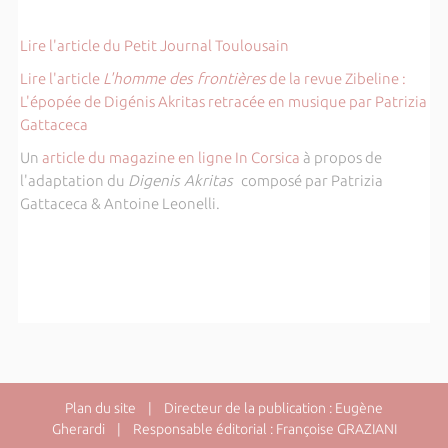
Lire l'article du Petit Journal Toulousain
Lire l'article
L'homme des frontières
de la revue Zibeline :
L'épopée de Digénis Akritas retracée en musique par Patrizia
Gattaceca
Un
article du magazine en ligne In Corsica
à propos de
l'adaptation du
Digenis Akritas
composé par Patrizia
Gattaceca & Antoine Leonelli.
Plan du site
| Directeur de la publication : Eugène
Gherardi | Responsable éditorial : Françoise GRAZIANI