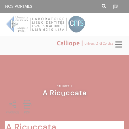
NOS PORTAILS :
Calliope |
Università di Corsica
CALLIOPE
|
A Ricuccata
PARTAGE
PDF
A Ricuccata