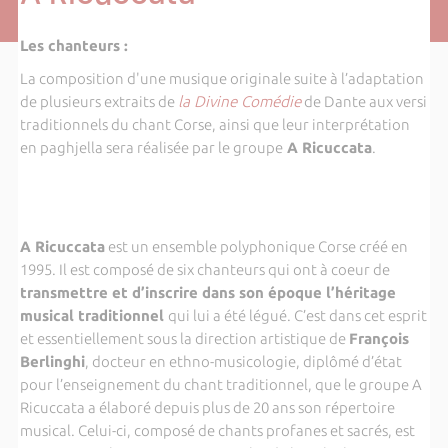
Les chanteurs :
La composition d'une musique originale suite à l’adaptation
de plusieurs extraits de
la Divine Comédie
de Dante aux versi
traditionnels du chant Corse, ainsi que leur interprétation
en paghjella sera réalisée par le groupe
A Ricuccata
.
A Ricuccata
est un ensemble polyphonique Corse créé en
1995. Il est composé de six chanteurs qui ont à coeur de
transmettre et d’inscrire dans son époque l’héritage
musical traditionnel
qui lui a été légué. C’est dans cet esprit
et essentiellement sous la direction artistique de
François
Berlinghi
, docteur en ethno-musicologie, diplômé d’état
pour l’enseignement du chant traditionnel, que le groupe A
Ricuccata a élaboré depuis plus de 20 ans son répertoire
musical. Celui-ci, composé de chants profanes et sacrés, est